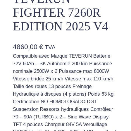
FIGHTER 7260R
EDITION 2025 V4
4860,00
€
TVA
Compatible avec Marque TEVERUN Batterie
72V 60Ah – SK Autonomie 200 km Puissance
nominale 2500W x 2 Puissance max 8000W
Vitesse bridée 25 km/h Vitesse max 110 km/h
Taille des roues 13 pouces Freinage
Hydraulique à disques (4 pistons) Poids 63 kg
Certification NO HOMOLOGADO DGT
Suspension Ressorts hydrauliques Contrôleur
70 – 90A (TURBO) x 2 – Sine Wave Display
TFT 4 pouces Chargeur 84V 5A Verouillage