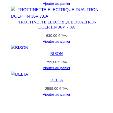
E
Ajouter au panier
D
I
​ ​ TROTTINETTE ELECTRIQUE DUALTRON
T
DOLPHIN 36V 7,8A
I
O
630,00
€
TVA
Ajouter au panier
N
2
BISON
0
2
799,00
€
TVA
5
Ajouter au panier
V
DELTA
4
2599,00
€
TVA
Ajouter au panier