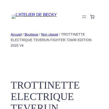
Aller
au
contenu
Accueil
/
Boutique
/
Non classé
/ TROTTINETTE
ELECTRIQUE TEVERUN FIGHTER 7260R EDITION
2025 V4
TROTTINETTE
ELECTRIQUE
TEVERUN