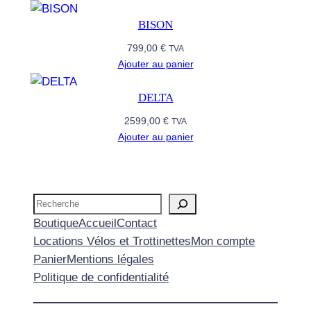
0
BISON
2
799,00
€
TVA
4
Ajouter au panier
DELTA
2599,00
€
TVA
Ajouter au panier
Recherche
Boutique
Accueil
Contact
Locations Vélos et Trottinettes
Mon compte
Panier
Mentions légales
Politique de confidentialité