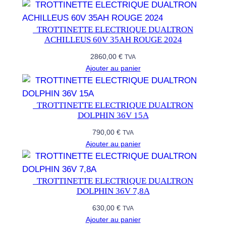
6
0
V
​ ​ TROTTINETTE ELECTRIQUE DUALTRON
ACHILLEUS 60V 35AH ROUGE 2024
2
8
2860,00
€
TVA
A
Ajouter au panier
H
L
​ ​ TROTTINETTE ELECTRIQUE DUALTRON
U
DOLPHIN 36V 15A
X
790,00
€
U
TVA
Ajouter au panier
R
Y
P
​ ​ TROTTINETTE ELECTRIQUE DUALTRON
L
DOLPHIN 36V 7,8A
U
630,00
€
TVA
S
Ajouter au panier
2