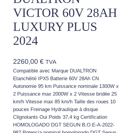
VICTOR 60V 28AH
LUXURY PLUS
2024
2260,00
€
TVA
Compatible avec Marque DUALTRON
Etanchéité IPX5 Batterie 60V 28Ah CN
Autonomie 95 km Puissance nominale 1300W x
2 Puissance max 2000W x 2 Vitesse bridée 25
km/h Vitesse max 85 km/h Taille des roues 10
pouces Freinage Hydraulique à disque
Clignotants Oui Poids 37,4 kg Certification
HOMOLOGADO DGT SEGUN B.O.E-A-2022-
987 Potencia nominal homologado DGT Segun