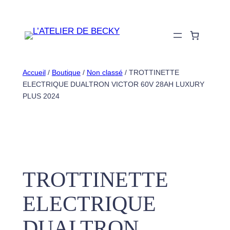
Aller
au
contenu
Accueil
/
Boutique
/
Non classé
/ TROTTINETTE
ELECTRIQUE DUALTRON VICTOR 60V 28AH LUXURY
PLUS 2024
TROTTINETTE
ELECTRIQUE
DUALTRON