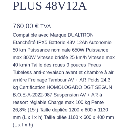
PLUS 48V12A
760,00
€
TVA
Compatible avec Marque DUALTRON
Etanchéité IPX5 Batterie 48V 12Ah Autonomie
50 km Puissance nominale 650W Puissance
max 800W Vitesse bridée 25 km/h Vitesse max
40 km/h Taille des roues 9 pouces Pneus
Tubeless anti-crevaison avant et chambre à air
arrière Freinage Tambour AV + AR Poids 24,3
kg Certification HOMOLOGADO DGT SEGUN
B.O.E-A-2022-987 Suspension AV + AR à
ressort réglable Charge max 100 kg Pente
26,8% (15°) Taille dépliée 1200 x 600 x 1130
mm (L x l x h) Taille pliée 1160 x 600 x 400 mm
(L x l x h)