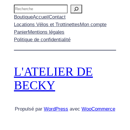
Recherche
Boutique
Accueil
Contact
Locations Vélos et Trottinettes
Mon compte
Panier
Mentions légales
Politique de confidentialité
L'ATELIER DE
BECKY
Propulsé par
WordPress
avec
WooCommerce