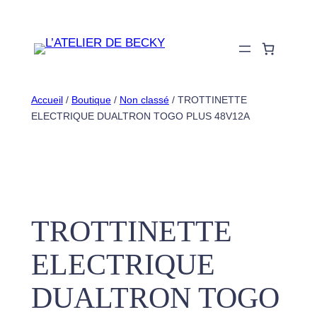
Aller
au
contenu
Accueil
/
Boutique
/
Non classé
/ TROTTINETTE
ELECTRIQUE DUALTRON TOGO PLUS 48V12A
TROTTINETTE
ELECTRIQUE
DUALTRON TOGO