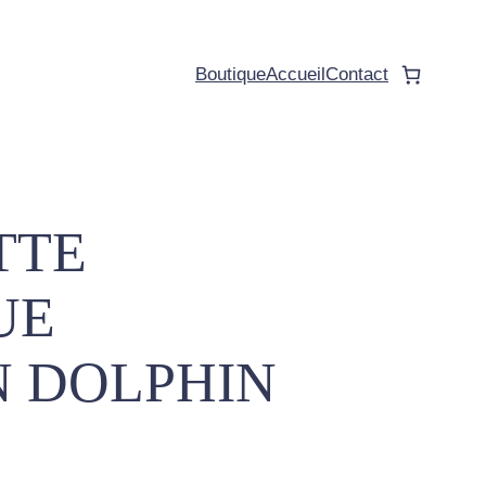
Boutique
Accueil
Contact
TTE
UE
 DOLPHIN