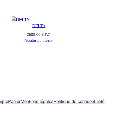
DELTA
2599,00
€
TVA
Ajouter au panier
mpte
Panier
Mentions légales
Politique de confidentialité