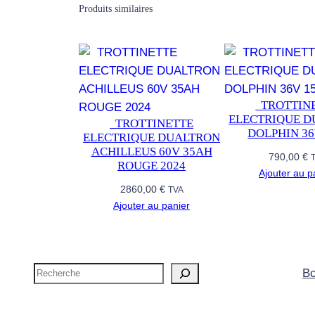
Produits similaires
​ ​ TROTTI
ELECTRIQUE 
​ ​ TROTTINETTE
DOLPHIN 36
ELECTRIQUE DUALTRON
ACHILLEUS 60V 35AH
790,00
€
ROUGE 2024
Ajouter au p
2860,00
€
TVA
Ajouter au panier
Recherche
Bo