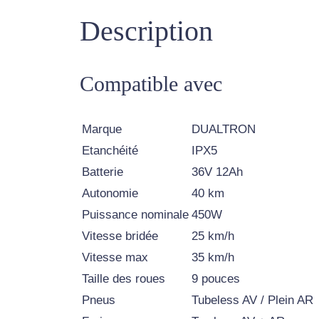
Description
Compatible avec
Marque
DUALTRON
Etanchéité
IPX5
Batterie
36V 12Ah
Autonomie
40 km
Puissance nominale
450W
Vitesse bridée
25 km/h
Vitesse max
35 km/h
Taille des roues
9 pouces
Pneus
Tubeless AV / Plein AR