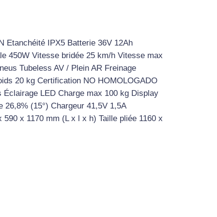
Etanchéité IPX5 Batterie 36V 12Ah
e 450W Vitesse bridée 25 km/h Vitesse max
Pneus Tubeless AV / Plein AR Freinage
Poids 20 kg Certification NO HOMOLOGADO
 Éclairage LED Charge max 100 kg Display
te 26,8% (15°) Chargeur 41,5V 1,5A
 590 x 1170 mm (L x l x h) Taille pliée 1160 x